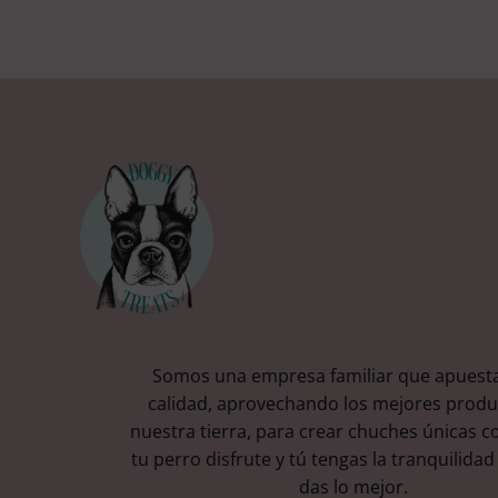
Somos una empresa familiar que apuesta
calidad, aprovechando los mejores produ
nuestra tierra, para crear chuches únicas c
tu perro disfrute y tú tengas la tranquilidad
das lo mejor.