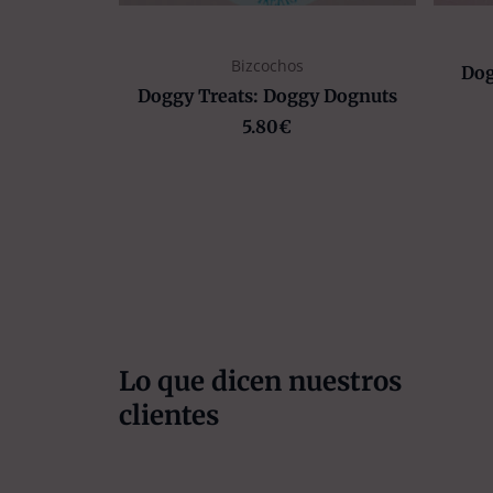
Bizcochos
Dog
Doggy Treats: Doggy Dognuts
5.80
€
Lo que dicen nuestros
clientes