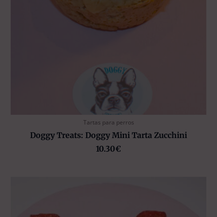
Tartas para perros
Doggy Treats: Doggy Mini Tarta Zucchini
10.30
€