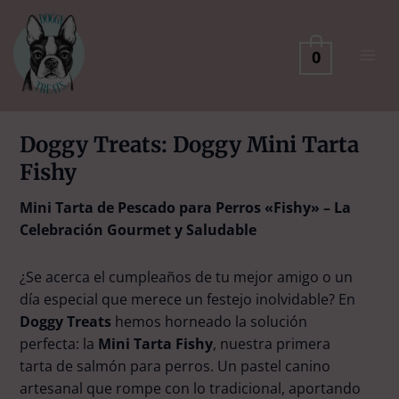
Ir
al
contenido
0
Doggy Treats: Doggy Mini Tarta
Fishy
Mini Tarta de Pescado para Perros «Fishy» – La
Celebración Gourmet y Saludable
¿Se acerca el cumpleaños de tu mejor amigo o un
día especial que merece un festejo inolvidable? En
Doggy Treats
hemos horneado la solución
perfecta: la
Mini Tarta Fishy
, nuestra primera
tarta de salmón para perros. Un pastel canino
artesanal que rompe con lo tradicional, aportando