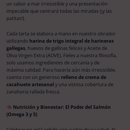
un sabor a mar irresistible y una presentación
impecable que centrará todas las miradas (¡y las
patitas!).
Cada tarta se elabora a mano en nuestro obrador
utilizando
harina de trigo integral de harineras
gallegas
, huevos de gallinas felices y Aceite de
Oliva Virgen Extra (AOVE). Fieles a nuestra filosofía,
solo usamos ingredientes de cercanía y de
máxima calidad. Para hacerla aún más irresistible,
cuenta con un generoso
relleno de crema de
cacahuete artesanal
y una vistosa cobertura de
zanahoria rallada fresca.
Nutrición y Bienestar: El Poder del Salmón
(Omega 3 y 5)
Celebrar no está reñido con cuidar de su salud. Al