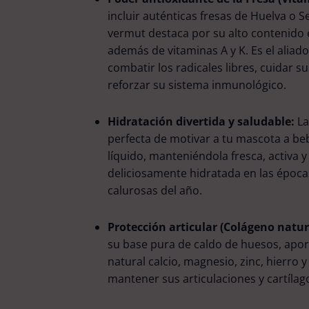
incluir auténticas fresas de Huelva o S
vermut destaca por su alto contenido 
además de vitaminas A y K. Es el aliad
combatir los radicales libres, cuidar su
reforzar su sistema inmunológico.
Hidratación divertida y saludable:
La
perfecta de motivar a tu mascota a b
líquido, manteniéndola fresca, activa y
deliciosamente hidratada en las époc
calurosas del año.
Protección articular (Colágeno natur
su base pura de caldo de huesos, apo
natural calcio, magnesio, zinc, hierro 
mantener sus articulaciones y cartílago