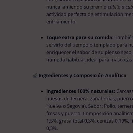
nunca lamiendo su premio
cubito a cub
actividad perfecta de estimulación men
enfriamiento.
Toque extra para su comida:
También
servirlo del tiempo o templado para 
enriquecer el sabor de su pienso seco 
húmeda habitual, ideal para mascotas 
Ingredientes y Composición Analítica
Ingredientes 100% naturales:
Carcasa
huesos de ternera, zanahorias, puerros
Huelva o Segovia). Sabor: Pollo, terner
fresas y puerro. Composición analítica
1,5%, grasa total 0,3%, cenizas 0,19%, f
0,3%.