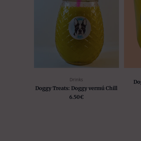
Drinks
Do
Doggy Treats: Doggy vermú Chill
6.50
€