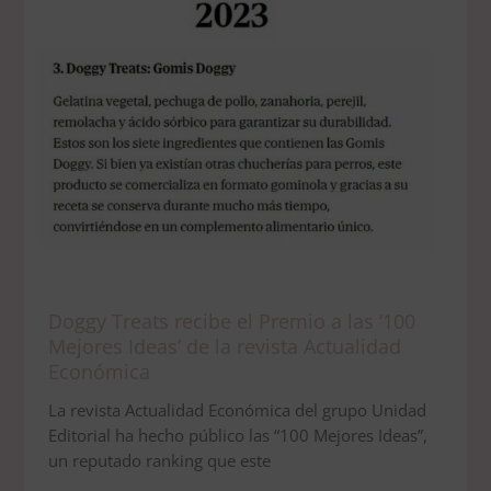
Mejores
Ideas’
de
la
revista
Actualidad
Económica
Doggy Treats recibe el Premio a las ‘100
Mejores Ideas’ de la revista Actualidad
Económica
La revista Actualidad Económica del grupo Unidad
Editorial ha hecho público las “100 Mejores Ideas”,
un reputado ranking que este